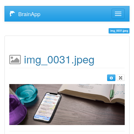
BrainApp
img_0031.jpeg
img_0031.jpeg