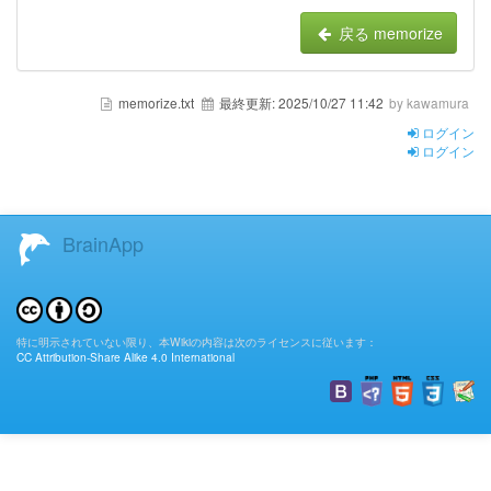
戻る memorize
memorize.txt
最終更新:
2025/10/27 11:42
by kawamura
ログイン
ログイン
BrainApp
特に明示されていない限り、本Wikiの内容は次のライセンスに従います：
CC Attribution-Share Alike 4.0 International